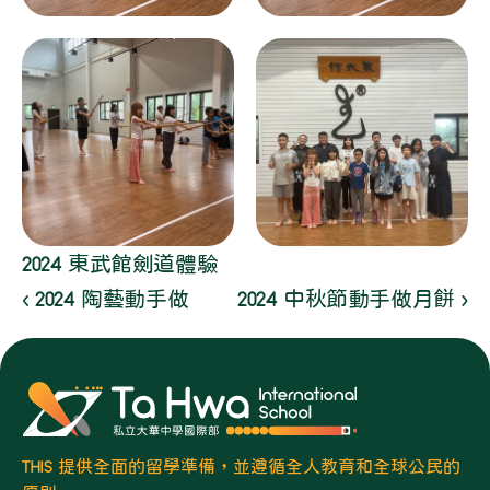
2024 東武館劍道體驗
‹ 2024 陶藝動手做
2024 中秋節動手做月餅 ›
THIS 提供全面的留學準備，並遵循全人教育和全球公民的