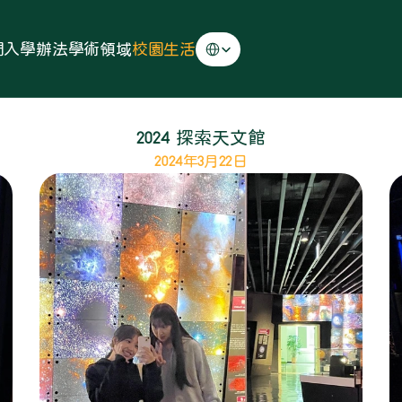
Select Language
們
入學辦法
學術領域
校園生活
2024 探索天文館
2024年3月22日