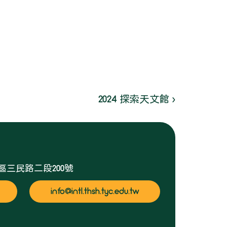
2024 探索天文館 ›
梅區三民路二段200號
info@intl.thsh.tyc.edu.tw