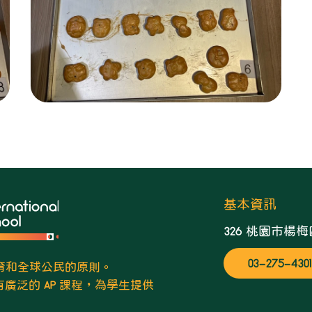
基本資訊
326 桃園市楊
03-275-4301
教育和全球公民的原則。
泛的 AP 課程，為學生提供