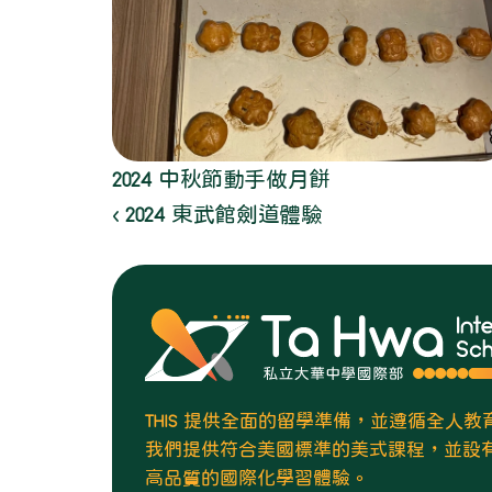
2024 中秋節動手做月餅
‹ 2024 東武館劍道體驗
THIS 提供全面的留學準備，並遵循全人
我們提供符合美國標準的美式課程，並設有廣
高品質的國際化學習體驗。