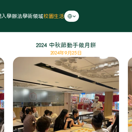
Select Language
們
入學辦法
學術領域
校園生活
2024 中秋節動手做月餅
2024年9月25日