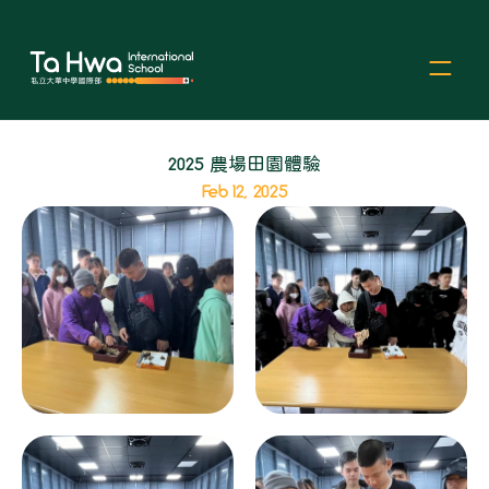
2025 農場田園體驗
Feb 12, 2025
Select Language